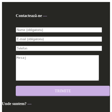
Contactează-ne
—
Unde suntem?
—