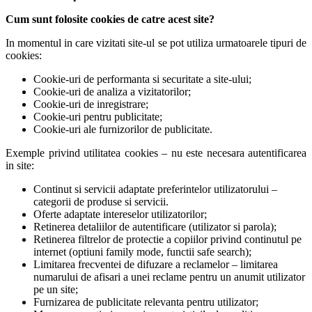
Cum sunt folosite cookies de catre acest site?
In momentul in care vizitati site-ul se pot utiliza urmatoarele tipuri de
cookies:
Cookie-uri de performanta si securitate a site-ului;
Cookie-uri de analiza a vizitatorilor;
Cookie-uri de inregistrare;
Cookie-uri pentru publicitate;
Cookie-uri ale furnizorilor de publicitate.
Exemple privind utilitatea cookies – nu este necesara autentificarea
in site:
Continut si servicii adaptate preferintelor utilizatorului –
categorii de produse si servicii.
Oferte adaptate intereselor utilizatorilor;
Retinerea detaliilor de autentificare (utilizator si parola);
Retinerea filtrelor de protectie a copiilor privind continutul pe
internet (optiuni family mode, functii safe search);
Limitarea frecventei de difuzare a reclamelor – limitarea
numarului de afisari a unei reclame pentru un anumit utilizator
pe un site;
Furnizarea de publicitate relevanta pentru utilizator;