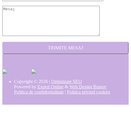
Copyright © 2026 |
Optimizare SEO
Powered by
Expert Online
&
Web Design Brasov
Politica de confidentialitate
|
Politica privind cookies